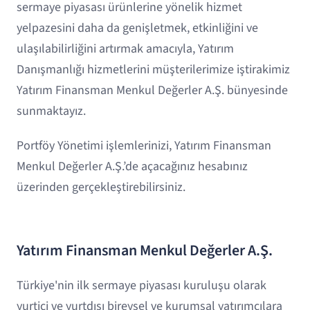
sermaye piyasası ürünlerine yönelik hizmet
yelpazesini daha da genişletmek, etkinliğini ve
ulaşılabilirliğini artırmak amacıyla, Yatırım
Danışmanlığı hizmetlerini müşterilerimize iştirakimiz
Yatırım Finansman Menkul Değerler A.Ş. bünyesinde
sunmaktayız.
Portföy Yönetimi işlemlerinizi, Yatırım Finansman
Menkul Değerler A.Ş.’de açacağınız hesabınız
üzerinden gerçekleştirebilirsiniz.
Yatırım Finansman Menkul Değerler A.Ş.
Türkiye'nin ilk sermaye piyasası kuruluşu olarak
yurtiçi ve yurtdışı bireysel ve kurumsal yatırımcılara