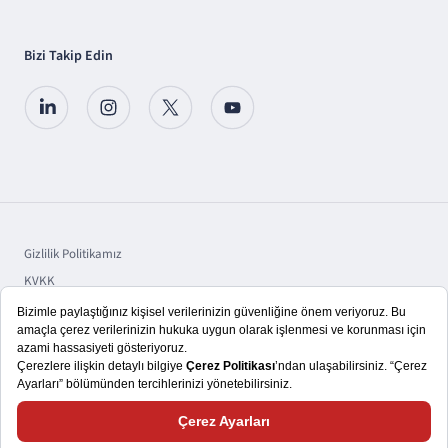
Bizi Takip Edin
Gizlilik Politikamız
KVKK
Sorumluluk
Bilgi Toplumu Hizmetleri
Copyright © 2025 TSKB A.Ş.