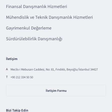
Finansal Danışmanlık Hizmetleri
Mühendislik ve Teknik Danışmanlık Hizmetleri
Gayrimenkul Değerleme
Sürdürülebilirlik Danışmanlığı
İletişim
A
Meclis-i Mebusan Caddesi, No: 81, Fındıklı, Beyoğlu/İstanbul 34427
T
+90 212 334 50 50
İletişim Formu
Bizi Takip Edin