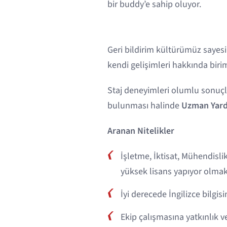
bir buddy’e sahip oluyor.
Geri bildirim kültürümüz sayesi
kendi gelişimleri hakkında biri
Staj deneyimleri olumlu sonu
bulunması halinde
Uzman Yard
Aranan Nitelikler
İşletme, İktisat, Mühendisli
yüksek lisans yapıyor olmak
İyi derecede İngilizce bilgis
Ekip çalışmasına yatkınlık v