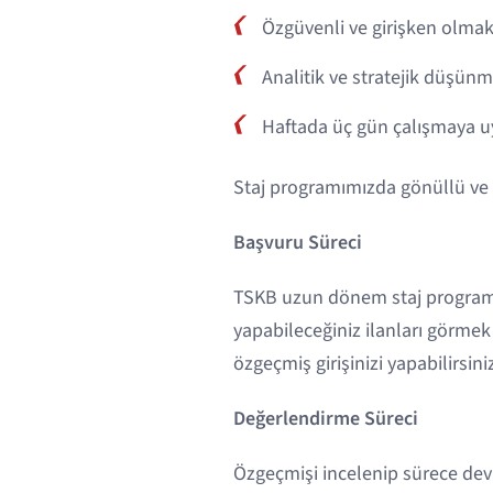
Özgüvenli ve girişken olmak
Analitik ve stratejik düşünm
Haftada üç gün çalışmaya 
Staj programımızda gönüllü ve z
Başvuru Süreci
TSKB uzun dönem staj programı i
yapabileceğiniz ilanları görmek 
özgeçmiş girişinizi yapabilirsini
Değerlendirme Süreci
Özgeçmişi incelenip sürece deva