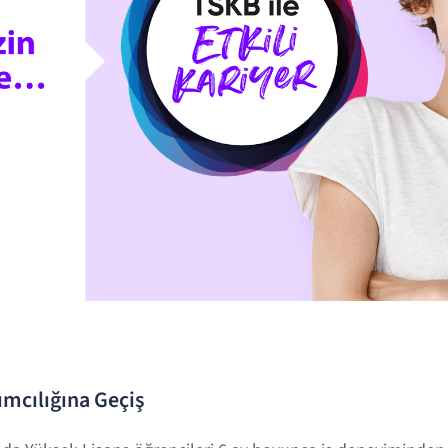
ımcılığına Geçiş