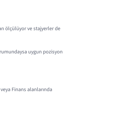
n ölçülüyor ve stajyerler de
durumundaysa uygun pozisyon
i veya Finans alanlarında