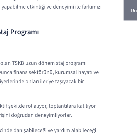
 yapabilme etkinliği ve deneyimi ile farkımızı
Üc
Staj Programı
z olan TSKB uzun dönem staj programı
unca finans sektörünü, kurumsal hayatı ve
yerlerinde onları ileriye taşıyacak bir
if şekilde rol alıyor, toplantılara katılıyor
yişini doğrudan deneyimliyorlar.
cinde danışabileceği ve yardım alabileceği