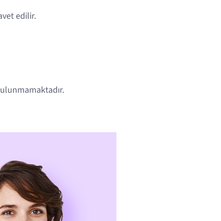
et edilir.
i bulunmamaktadır.