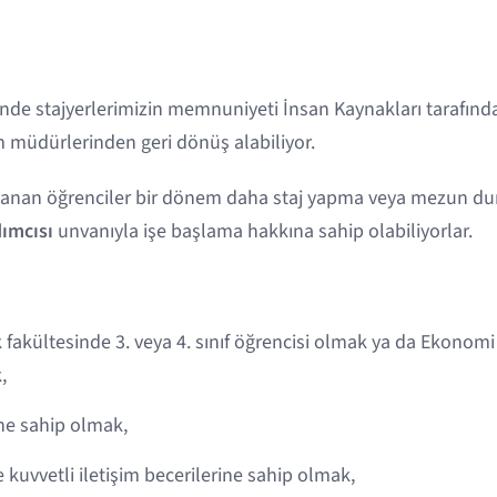
nde stajyerlerimizin memnuniyeti İnsan Kaynakları tarafında
m müdürlerinden geri dönüş alabiliyor.
çlanan öğrenciler bir dönem daha staj yapma veya mezun 
ımcısı
unvanıyla işe başlama hakkına sahip olabiliyorlar.
k fakültesinde 3. veya 4. sınıf öğrencisi olmak ya da Ekonom
,
ine sahip olmak,
e kuvvetli iletişim becerilerine sahip olmak,