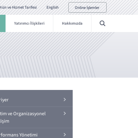
rün ve Hizmet Tarifesi
English
Online İşlemler
Yatırımcı İlişkileri
Hakkımızda
riyer
itim ve Organizasyonel
lişim
rformans Yönetimi