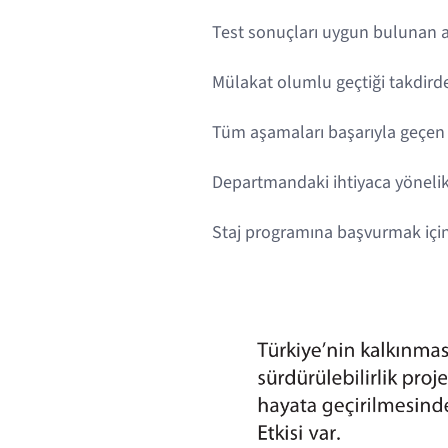
Test sonuçları uygun bulunan ad
Mülakat olumlu geçtiği takdirde
Tüm aşamaları başarıyla geçen ad
Departmandaki ihtiyaca yönelik 
Staj programına başvurmak içi