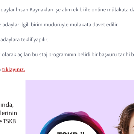
aylar İnsan Kaynakları işe alım ekibi ile online mülakata dav
 adaylar ilgili birim müdürüyle mülakata davet edilir.
aylara teklif yapılır.
olarak açılan bu staj programının belirli bir başvuru tarih
n
tıklayınız.