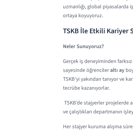
uzmanlığı, global piyasalarda iş
ortaya koyuyoruz.
TSKB İle Etkili Kariyer 
Neler Sunuyoruz?
Gerçek iş deneyiminden farksı
sayesinde öğrenciler
altı ay
boy
TSKB’yi yakından tanıyor ve kari
tecrübe kazanıyorlar.
TSKB’de stajyerler projelerde akt
ve çalıştıkları departmanın işle
Her stajyer kuruma alışma süre