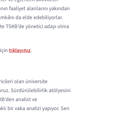
anın faaliyet alanlarını yakından
mkânı da elde edebiliyorlar.
kte TSKB’de yönetici adayı olma
için
tıklayınız
.
cileri olan üniversite
ruz. Sürdürülebilirlik atölyesini
SKB’den analist ve
lı bir vaka analizi yapıyor. Sen