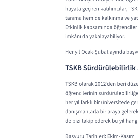
hayata geçiren katılımcılar, TSK
tanıma hem de kalkınma ve yatı
Etkinlik kapsamında öğrenciler 
imkânı da yakalayabiliyor.
Her yıl Ocak-Şubat ayında baş
TSKB Sürdürülebilirlik 
TSKB olarak 2012’den beri düzenl
öğrencilerinin sürdürülebilirliğ
her yıl farklı bir üniversitede g
danışmanlarla bir araya gelerek 
de bizi takip ederek bu yıl hang
Başvuru Tarihleri: Ekim-Kasım