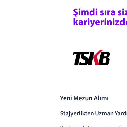
Yeni Mezun Alımı
Stajyerlikten Uzman Yard