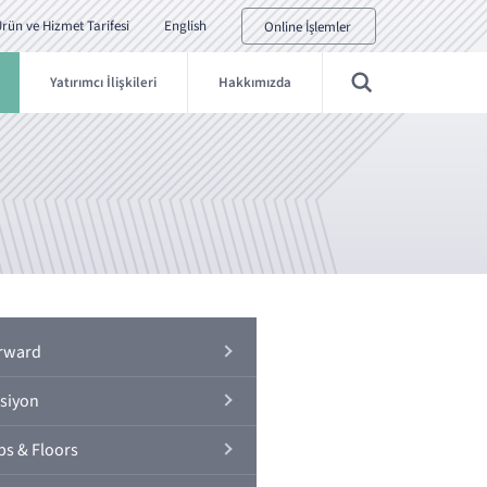
rün ve Hizmet Tarifesi
English
Online İşlemler
Yatırımcı İlişkileri
Hakkımızda
rward
siyon
ps & Floors