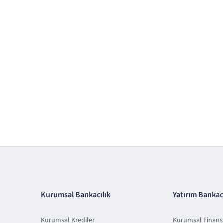
Kurumsal Bankacılık
Yatırım Bankacı
Kurumsal Krediler
Kurumsal Finan