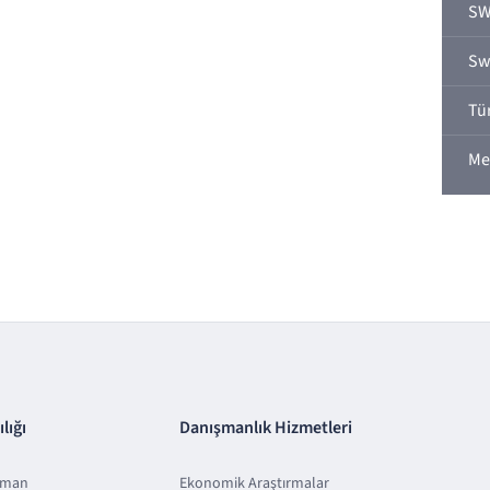
SW
Sw
Tür
Me
lığı
Danışmanlık Hizmetleri
sman
Ekonomik Araştırmalar