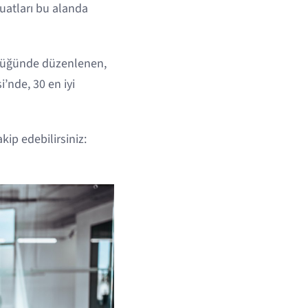
zuatları bu alanda
ülüğünde düzenlenen,
’nde, 30 en iyi
ip edebilirsiniz: