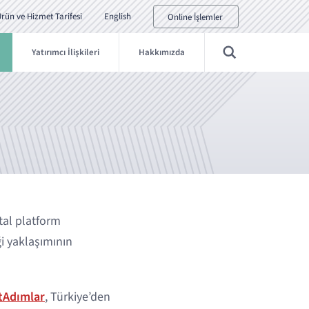
rün ve Hizmet Tarifesi
English
Online İşlemler
Yatırımcı İlişkileri
Hakkımızda
ital platform
ği yaklaşımının
tAdımlar
, Türkiye’den