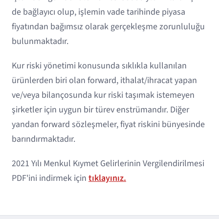
de bağlayıcı olup, işlemin vade tarihinde piyasa
fiyatından bağımsız olarak gerçekleşme zorunluluğu
bulunmaktadır.
Kur riski yönetimi konusunda sıklıkla kullanılan
ürünlerden biri olan forward, ithalat/ihracat yapan
ve/veya bilançosunda kur riski taşımak istemeyen
şirketler için uygun bir türev enstrümandır. Diğer
yandan forward sözleşmeler, fiyat riskini bünyesinde
barındırmaktadır.
2021 Yılı Menkul Kıymet Gelirlerinin Vergilendirilmesi
PDF'ini indirmek için
tıklayınız.