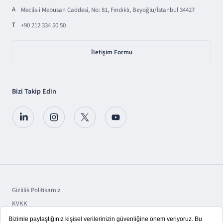
A
Meclis-i Mebusan Caddesi, No: 81, Fındıklı, Beyoğlu/İstanbul 34427
T
+90 212 334 50 50
İletişim Formu
Bizi Takip Edin
Gizlilik Politikamız
KVKK
Sorumluluk