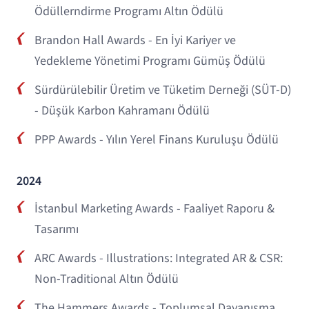
Ödüllerndirme Programı Altın Ödülü
Brandon Hall Awards - En İyi Kariyer ve
Yedekleme Yönetimi Programı Gümüş Ödülü
Sürdürülebilir Üretim ve Tüketim Derneği (SÜT-D)
- Düşük Karbon Kahramanı Ödülü
PPP Awards - Yılın Yerel Finans Kuruluşu Ödülü
2024
İstanbul Marketing Awards - Faaliyet Raporu &
Tasarımı
ARC Awards - Illustrations: Integrated AR & CSR:
Non-Traditional Altın Ödülü
The Hammers Awards - Toplumsal Dayanışma