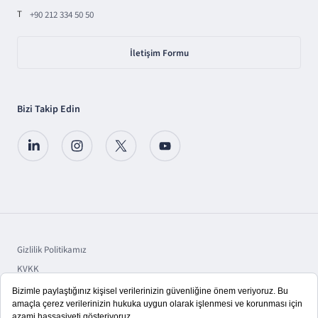
T
+90 212 334 50 50
İletişim Formu
Bizi Takip Edin
Gizlilik Politikamız
KVKK
Sorumluluk
Bilgi Toplumu Hizmetleri