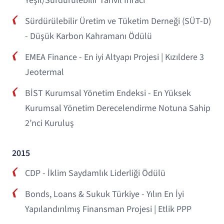
Yeşil/Sürdürülebilir Tahvil İhracı
Sürdürülebilir Üretim ve Tüketim Derneği (SÜT-D)
- Düşük Karbon Kahramanı Ödülü
EMEA Finance - En iyi Altyapı Projesi | Kızıldere 3
Jeotermal
BİST Kurumsal Yönetim Endeksi - En Yüksek
Kurumsal Yönetim Derecelendirme Notuna Sahip
2’nci Kuruluş
2015
CDP - İklim Saydamlık Liderliği Ödülü
Bonds, Loans & Sukuk Türkiye - Yılın En İyi
Yapılandırılmış Finansman Projesi | Etlik PPP