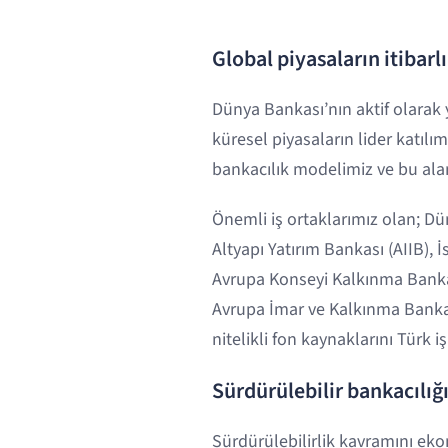
Global piyasaların itibar
Dünya Bankası’nın aktif olarak
küresel piyasaların lider katılımc
bankacılık modelimiz ve bu ala
Önemli iş ortaklarımız olan; D
Altyapı Yatırım Bankası (AIIB),
Avrupa Konseyi Kalkınma Bankası
Avrupa İmar ve Kalkınma Banka
nitelikli fon kaynaklarını Türk i
Sürdürülebilir bankacılığ
Sürdürülebilirlik kavramını eko