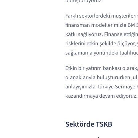
buluşturuyoruz.
Farklı sektörlerdeki müşterileri
finansman modellerimizle BM S
katkı sağlıyoruz. Finanse ettiği
risklerini etkin şekilde ölçüyor
sağlamama yönündeki taahhüdü
Etkin bir yatırım bankası olarak
olanaklarıyla buluştururken, ul
anlayışımızla Türkiye Sermaye P
kazandırmaya devam ediyoruz.
Sektörde TSKB