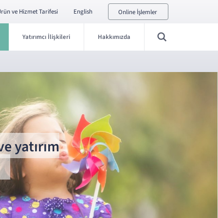
rün ve Hizmet Tarifesi
English
Online İşlemler
Yatırımcı İlişkileri
Hakkımızda
ve yatırım
.