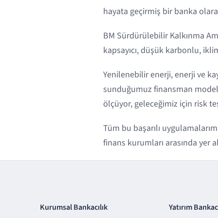
hayata geçirmiş bir banka olara
BM Sürdürülebilir Kalkınma Am
kapsayıcı, düşük karbonlu, iklim
Yenilenebilir enerji, enerji ve 
sunduğumuz finansman modelleri
ölçüyor, geleceğimiz için risk t
Tüm bu başarılı uygulamalarımız
finans kurumları arasında yer a
Kurumsal Bankacılık
Yatırım Bankacı