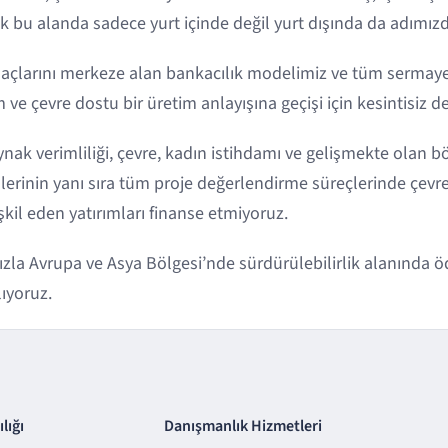
k bu alanda sadece yurt içinde değil yurt dışında da adımızd
açlarını merkeze alan bankacılık modelimiz ve tüm sermaye
 ve çevre dostu bir üretim anlayışına geçişi için kesintisiz d
kaynak verimliliği, çevre, kadın istihdamı ve gelişmekte olan b
nin yanı sıra tüm proje değerlendirme süreçlerinde çevresel
eşkil eden yatırımları finanse etmiyoruz.
la Avrupa ve Asya Bölgesi’nde sürdürülebilirlik alanında ödü
lıyoruz.
lığı
Danışmanlık Hizmetleri