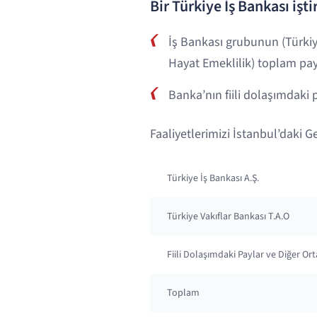
Bir Türkiye İş Bankası işti
İş Bankası grubunun (Türkiy
Hayat Emeklilik) toplam pay
Banka’nın fiili dolaşımdaki p
Faaliyetlerimizi İstanbul’daki 
Türkiye İş Bankası A.Ş.
Türkiye Vakıflar Bankası T.A.O
Fiili Dolaşımdaki Paylar ve Diğer Ort
Toplam