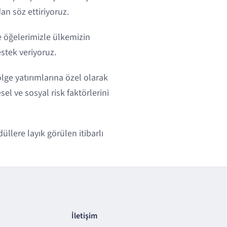
an söz ettiriyoruz.
 öğelerimizle ülkemizin
estek veriyoruz.
ölge yatırımlarına özel olarak
 ve sosyal risk faktörlerini
llere layık görülen itibarlı
İletişim