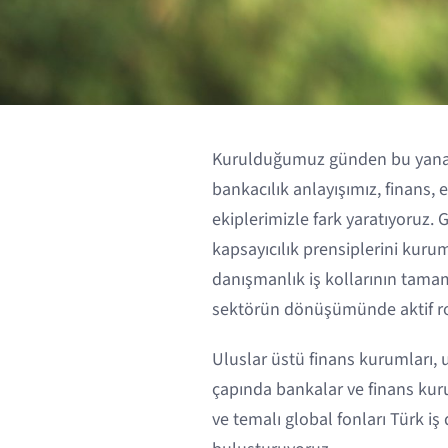
Kurulduğumuz günden bu yana 
bankacılık anlayışımız, finans,
ekiplerimizle fark yaratıyoruz. 
kapsayıcılık prensiplerini kurum
danışmanlık iş kollarının tama
sektörün dönüşümünde aktif r
Uluslar üstü finans kurumları, 
çapında bankalar ve finans kurulu
ve temalı global fonları Türk iş