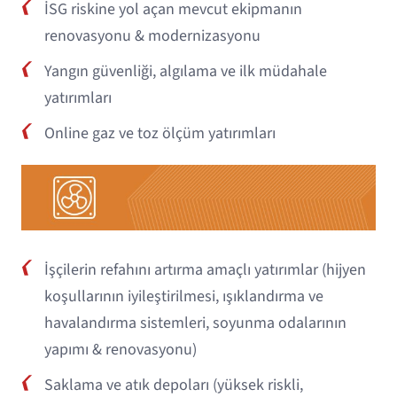
İSG riskine yol açan mevcut ekipmanın
renovasyonu & modernizasyonu
Yangın güvenliği, algılama ve ilk müdahale
yatırımları
Online gaz ve toz ölçüm yatırımları
İşçilerin refahını artırma amaçlı yatırımlar (hijyen
koşullarının iyileştirilmesi, ışıklandırma ve
havalandırma sistemleri, soyunma odalarının
yapımı & renovasyonu)
Saklama ve atık depoları (yüksek riskli,