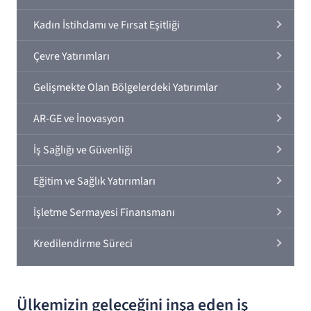
Kadın İstihdamı ve Fırsat Eşitliği
Çevre Yatırımları
Gelişmekte Olan Bölgelerdeki Yatırımlar
AR-GE ve İnovasyon
İş Sağlığı ve Güvenliği
Eğitim ve Sağlık Yatırımları
İşletme Sermayesi Finansmanı
Kredilendirme Süreci
Ülkemizin geleceğini inşa eden iş