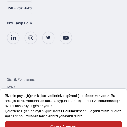
TSKB Etik Hattı
Bizi Takip Edin
Gizlilik Politikamız
KVKK
Sorumluluk
Bilgi Toplumu Hizmetleri
Copyright © 2025 TSKB A.Ş.