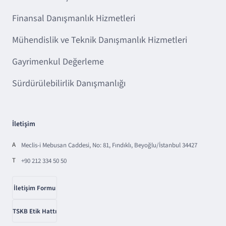
Finansal Danışmanlık Hizmetleri
Mühendislik ve Teknik Danışmanlık Hizmetleri
Gayrimenkul Değerleme
Sürdürülebilirlik Danışmanlığı
İletişim
A
Meclis-i Mebusan Caddesi, No: 81, Fındıklı, Beyoğlu/İstanbul 34427
T
+90 212 334 50 50
İletişim Formu
TSKB Etik Hattı