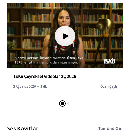
TSKB Çeyreksel Videolar 2Ç 2026
3 Ağustos 2026 — 3 dk
Özen Çaylı
Ses Kayıtları
Tümünü Gör