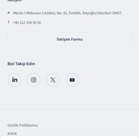
İletişim
A
Meclis-i Mebusan Caddesi, No: 81, Fındıklı, Beyoğlu/İstanbul 34427
T
+90 212 334 50 50
İletişim Formu
Bizi Takip Edin
Gizlilik Politikamız
KVKK