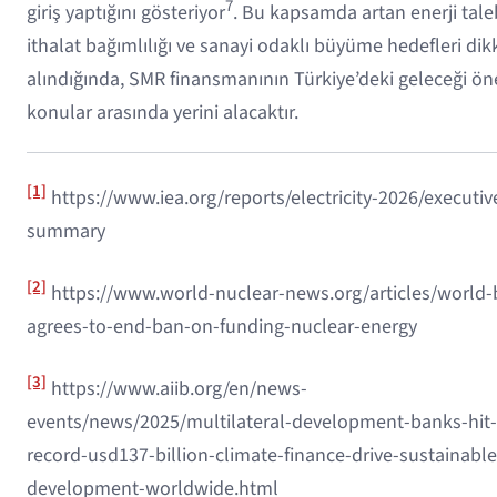
7
giriş yaptığını gösteriyor
. Bu kapsamda artan enerji tale
ithalat bağımlılığı ve sanayi odaklı büyüme hedefleri dik
alındığında, SMR finansmanının Türkiye’deki geleceği ön
konular arasında yerini alacaktır.
[1]
https://www.iea.org/reports/electricity-2026/executiv
summary
[2]
https://www.world-nuclear-news.org/articles/world-
agrees-to-end-ban-on-funding-nuclear-energy
[3]
https://www.aiib.org/en/news-
events/news/2025/multilateral-development-banks-hit-
record-usd137-billion-climate-finance-drive-sustainable
development-worldwide.html