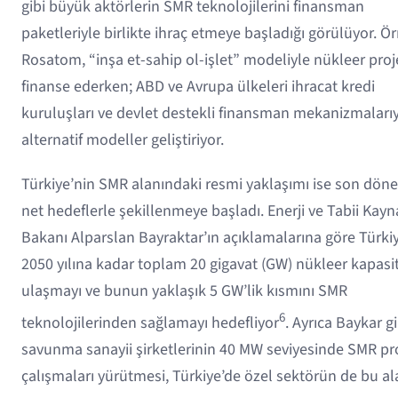
gibi büyük aktörlerin SMR teknolojilerini finansman
paketleriyle birlikte ihraç etmeye başladığı görülüyor. Ö
Rosatom, “inşa et-sahip ol-işlet” modeliyle nükleer proj
finanse ederken; ABD ve Avrupa ülkeleri ihracat kredi
kuruluşları ve devlet destekli finansman mekanizmaları
alternatif modeller geliştiriyor.
Türkiye’nin SMR alanındaki resmi yaklaşımı ise son dö
net hedeflerle şekillenmeye başladı. Enerji ve Tabii Kayn
Bakanı Alparslan Bayraktar’ın açıklamalarına göre Türkiy
2050 yılına kadar toplam 20 gigavat (GW) nükleer kapasi
ulaşmayı ve bunun yaklaşık 5 GW’lik kısmını SMR
6
teknolojilerinden sağlamayı hedefliyor
. Ayrıca Baykar gi
savunma sanayii şirketlerinin 40 MW seviyesinde SMR pr
çalışmaları yürütmesi, Türkiye’de özel sektörün de bu a