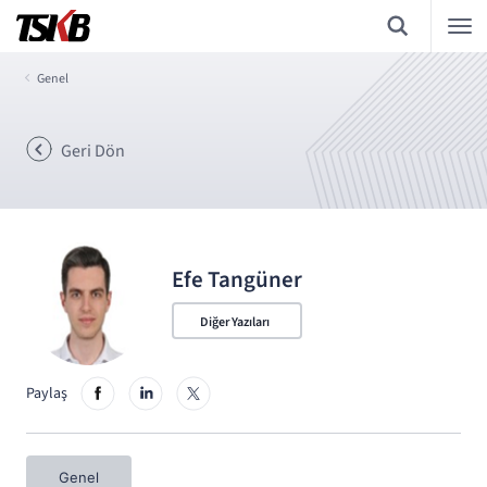
Genel
Geri Dön
Efe Tangüner
Diğer Yazıları
Paylaş
Genel