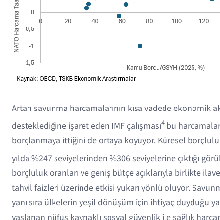
Artan savunma harcamalarının kısa vadede ekonomik akt
4
desteklediğine işaret eden IMF çalışması
bu harcamaları
borçlanmaya ittiğini de ortaya koyuyor. Küresel borçlulu
yılda %247 seviyelerinden %306 seviyelerine çıktığı gör
borçluluk oranları ve geniş bütçe açıklarıyla birlikte ila
tahvil faizleri üzerinde etkisi yukarı yönlü oluyor. Savu
yanı sıra ülkelerin yeşil dönüşüm için ihtiyaç duyduğu ya
yaşlanan nüfus kaynaklı sosyal güvenlik ile sağlık harc