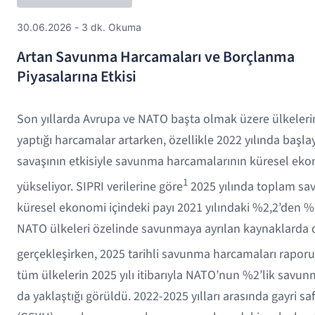
30.06.2026 - 3 dk. Okuma
Artan Savunma Harcamaları ve Borçlanma
Piyasalarına Etkisi
Son yıllarda Avrupa ve NATO başta olmak üzere ülkeler
yaptığı harcamalar artarken, özellikle 2022 yılında baş
savaşının etkisiyle savunma harcamalarının küresel ekon
1
yükseliyor. SIPRI verilerine göre
2025 yılında toplam sa
küresel ekonomi içindeki payı 2021 yılındaki %2,2’den %2,
NATO ülkeleri özelinde savunmaya ayrılan kaynaklarda d
gerçekleşirken, 2025 tarihli savunma harcamaları rapor
tüm ülkelerin 2025 yılı itibarıyla NATO’nun %2’lik savun
da yaklaştığı görüldü. 2022-2025 yılları arasında gayri safi