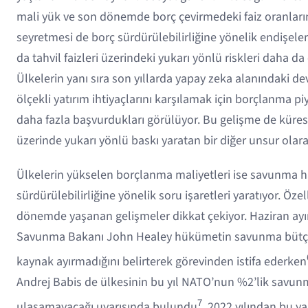
mali yük ve son dönemde borç çevirmedeki faiz oranları
seyretmesi de borç sürdürülebilirliğine yönelik endişeleri 
da tahvil faizleri üzerindeki yukarı yönlü riskleri daha da 
Ülkelerin yanı sıra son yıllarda yapay zeka alanındaki de
ölçekli yatırım ihtiyaçlarını karşılamak için borçlanma pi
daha fazla başvurdukları görülüyor. Bu gelişme de kürese
üzerinde yukarı yönlü baskı yaratan bir diğer unsur olara
Ülkelerin yükselen borçlanma maliyetleri ise savunma 
sürdürülebilirliğine yönelik soru işaretleri yaratıyor. Öze
dönemde yaşanan gelişmeler dikkat çekiyor. Haziran ayı
Savunma Bakanı John Healey hükümetin savunma bütçes
kaynak ayırmadığını belirterek görevinden istifa ederken
Andrej Babis de ülkesinin bu yıl NATO’nun %2’lik savu
7
ulaşamayacağı uyarısında bulundu
. 2022 yılından bu y