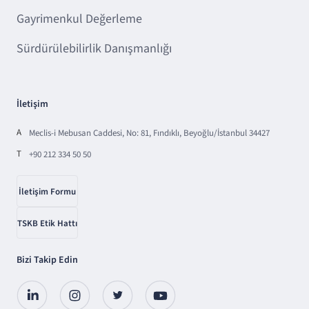
Gayrimenkul Değerleme
Sürdürülebilirlik Danışmanlığı
İletişim
A
Meclis-i Mebusan Caddesi, No: 81, Fındıklı, Beyoğlu/İstanbul 34427
T
+90 212 334 50 50
İletişim Formu
TSKB Etik Hattı
Bizi Takip Edin