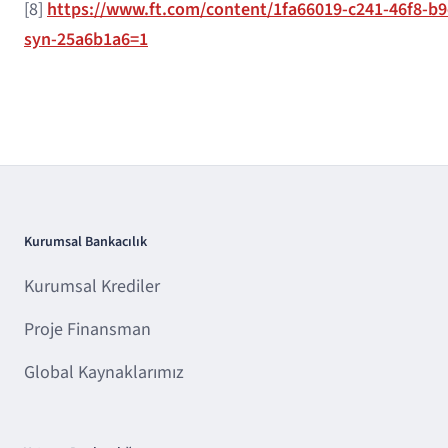
[8]
https://www.ft.com/content/1fa66019-c241-46f8-b
syn-25a6b1a6=1
Kurumsal Bankacılık
Kurumsal Krediler
Proje Finansman
Global Kaynaklarımız