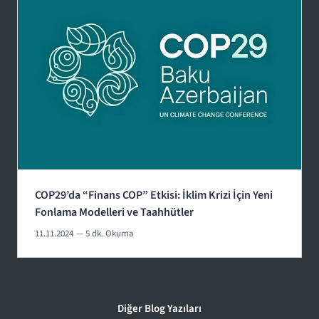
COP29’da “Finans COP” Etkisi: İklim Krizi İçin Yeni
Fonlama Modelleri ve Taahhütler
11.11.2024
— 5 dk. Okuma
Diğer Blog Yazıları