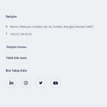
İletişim
A
Meclis-i Mebusan Caddesi, No: 81, Fındıklı, Beyoğlu/İstanbul 34427
T
+90 212 334 50 50
İletişim Formu
TSKB Etik Hattı
Bizi Takip Edin