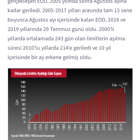
gerçekleşen EOD, 2005 yılında sonra Ağustos ayına
kadar geriledi. 2005-2017 yılları arasında tam 13 sene
boyunca Ağustos ayı içerisinde kalan EOD, 2018 ve
2019 yıllarında 29 Temmuz günü oldu. 2000’li
yıllarda ortalamada 243 gün olan limitlerin aşılma
süresi 2010’lu yıllarda 214’e geriledi ve 10 yıl
içerisinde bir ay erkene gelmiş oldu.