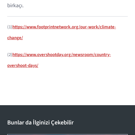
birkaçı.
(1)
https://www.footprintnetwork.org/our-work/climate-
change/
(2)
https://www.overshootday.org/newsroom/country-
overshoot-days/
Bunlar da İlginizi Çekebilir