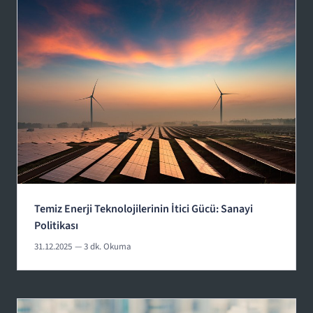
Temiz Enerji Teknolojilerinin İtici Gücü: Sanayi
Politikası
31.12.2025
— 3 dk. Okuma