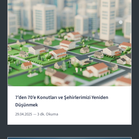
7’den 70’e Konutları ve Şehirlerimizi Yeniden
Düşünmek
29.04.2025
— 3 dk. Okuma