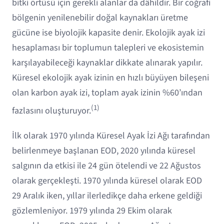
bitki örtüsü için gerekli alanlar da dâhildir. Bir coğrafi
bölgenin yenilenebilir doğal kaynakları üretme
gücüne ise biyolojik kapasite denir. Ekolojik ayak izi
hesaplaması bir toplumun talepleri ve ekosistemin
karşılayabileceği kaynaklar dikkate alınarak yapılır.
Küresel ekolojik ayak izinin en hızlı büyüyen bileşeni
olan karbon ayak izi, toplam ayak izinin %60’ından
(1)
fazlasını oluşturuyor.
İlk olarak 1970 yılında Küresel Ayak İzi Ağı tarafından
belirlenmeye başlanan EOD, 2020 yılında küresel
salgının da etkisi ile 24 gün ötelendi ve 22 Ağustos
olarak gerçekleşti. 1970 yılında küresel olarak EOD
29 Aralık iken, yıllar ilerledikçe daha erkene geldiği
gözlemleniyor. 1979 yılında 29 Ekim olarak