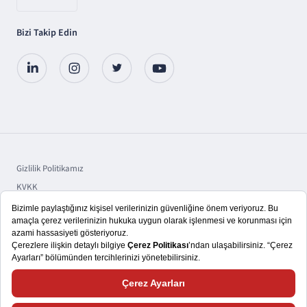
Bizi Takip Edin
Gizlilik Politikamız
KVKK
Sorumluluk
Bilgi Toplumu Hizmetleri
Copyright © 2025 TSKB A.Ş.
Size daha iyi bir kullanıcı deneyimi yaşatmayı hedefliyoruz. Bu nedenle,