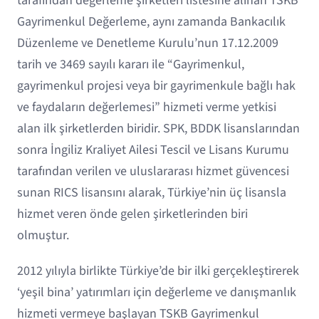
tarafından değerleme şirketleri listesine alınan TSKB
Gayrimenkul Değerleme, aynı zamanda Bankacılık
Düzenleme ve Denetleme Kurulu’nun 17.12.2009
tarih ve 3469 sayılı kararı ile “Gayrimenkul,
gayrimenkul projesi veya bir gayrimenkule bağlı hak
ve faydaların değerlemesi” hizmeti verme yetkisi
alan ilk şirketlerden biridir. SPK, BDDK lisanslarından
sonra İngiliz Kraliyet Ailesi Tescil ve Lisans Kurumu
tarafından verilen ve uluslararası hizmet güvencesi
sunan RICS lisansını alarak, Türkiye’nin üç lisansla
hizmet veren önde gelen şirketlerinden biri
olmuştur.
2012 yılıyla birlikte Türkiye’de bir ilki gerçekleştirerek
‘yeşil bina’ yatırımları için değerleme ve danışmanlık
hizmeti vermeye başlayan TSKB Gayrimenkul