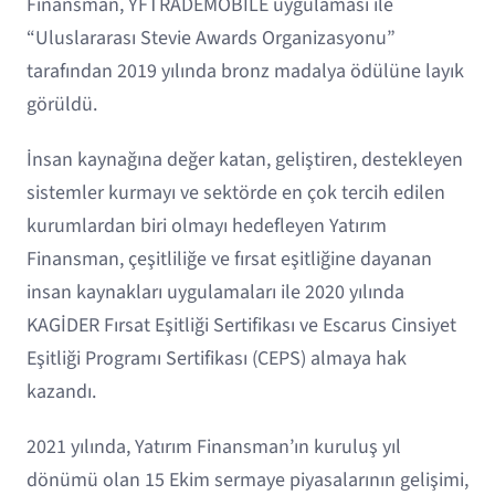
Finansman, YFTRADEMOBILE uygulaması ile
“Uluslararası Stevie Awards Organizasyonu”
tarafından 2019 yılında bronz madalya ödülüne layık
görüldü.
İnsan kaynağına değer katan, geliştiren, destekleyen
sistemler kurmayı ve sektörde en çok tercih edilen
kurumlardan biri olmayı hedefleyen Yatırım
Finansman, çeşitliliğe ve fırsat eşitliğine dayanan
insan kaynakları uygulamaları ile 2020 yılında
KAGİDER Fırsat Eşitliği Sertifikası ve Escarus Cinsiyet
Eşitliği Programı Sertifikası (CEPS) almaya hak
kazandı.
2021 yılında, Yatırım Finansman’ın kuruluş yıl
dönümü olan 15 Ekim sermaye piyasalarının gelişimi,