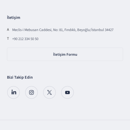
İletişim
A
Meclis-i Mebusan Caddesi, No: 81, Fındıklı, Beyoğlu/İstanbul 34427
T
+90 212 334 50 50
İletişim Formu
Bizi Takip Edin