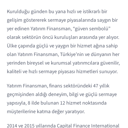
Kurulduğu günden bu yana hızlı ve istikrarlı bir
gelişim göstererek sermaye piyasalarında saygın bir
yer edinen Yatırım Finansman, “güven sembolü”
olarak sektörün öncü kuruluşları arasında yer alıyor.
Ülke çapında güçlü ve yaygın bir hizmet ağına sahip
olan Yatırım Finansman, Türkiye’nin ve dünyanın her
yerinden bireysel ve kurumsal yatırımcılara güvenilir,
kaliteli ve hızlı sermaye piyasası hizmetleri sunuyor.
Yatırım Finansman, finans sektöründeki 47 yıllık
geçmişinden aldığı deneyim, bilgi ve güçlü sermaye
yapısıyla, 8 ilde bulunan 12 hizmet noktasında
müşterilerine katma değer yaratıyor.
2014 ve 2015 yıllarında Capital Finance International