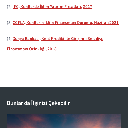
(2)
IFC, Kentlerde İklim Yatırım Fırsatları, 2017
(3)
CCFLA, Kentlerin İklim Finansmanı Durumu, Haziran 2021
(4)
Dünya Bankası, Kent Kredibilite Girişimi: Belediye
Finansmanı Ortaklığı, 2018
Bunlar da İlginizi Çekebilir