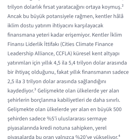
trilyon dolarlık fırsat yaratacağını ortaya koymuş.²
Ancak bu büyük potansiyele rağmen, kentler hâlâ
iklim dostu yatırım ihtiyacını karşılayacak
finansmana yeteri kadar erişemiyor. Kentler İklim
Finansı Liderlik İttifakı (Cities Climate Finance
Leadership Alliance, CCFLA) küresel kent altyapı
yatırımları için yıllık 4,5 ila 5,4 trilyon dolar arasında
bir ihtiyaç olduğunu, fakat yıllık finansmanın sadece
2,5 ila 3 trilyon dolar arasında sağlandığını
kaydediyor.³ Gelişmekte olan ülkelerde yer alan
şehirlerin borçlanma kabiliyetleri de daha sınırlı.
Gelişmekte olan ülkelerde yer alan en büyük 500
şehirden sadece %5’i uluslararası sermaye
piyasalarında kredi notuna sahipken, yerel
piyasalarda bu oran yalnızca %20’ye yükseliyor.⁴