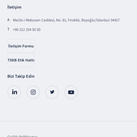
İletişim
A
Meclis-i Mebusan Caddesi, No: 81, Fındıklı, Beyoğlu/İstanbul 34427
T
+90 212 334 50 50
İletişim Formu
TSKB Etik Hattı
Bizi Takip Edin