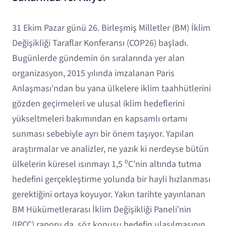
31 Ekim Pazar günü 26. Birleşmiş Milletler (BM) İklim
Değişikliği Taraflar Konferansı (COP26) başladı.
Bugünlerde gündemin ön sıralarında yer alan
organizasyon, 2015 yılında imzalanan Paris
Anlaşması'ndan bu yana ülkelere iklim taahhütlerini
gözden geçirmeleri ve ulusal iklim hedeflerini
yükseltmeleri bakımından en kapsamlı ortamı
sunması sebebiyle ayrı bir önem taşıyor. Yapılan
araştırmalar ve analizler, ne yazık ki nerdeyse bütün
ülkelerin küresel ısınmayı 1,5 ⁰C'nin altında tutma
hedefini gerçekleştirme yolunda bir hayli hızlanması
gerektiğini ortaya koyuyor. Yakın tarihte yayınlanan
BM Hükümetlerarası İklim Değişikliği Paneli'nin
(IPCC) raporu da, söz konusu hedefin ulaşılmasının