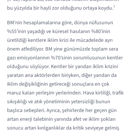
bu yüzyılda bir hayli zor olduğunu ortaya koydu.¹
BM’nin hesaplamalarına göre, dünya nüfusunun
%55’inin yaşadığı ve küresel hasılanın %80’inin
üretildiği kentlere iklim krizi ile mücadelede ayrı
önem atfediliyor. BM yine günümüzde toplam sera
gazı emisyonlarının %70’sinin sorumlusunun kentler
olduğunu söylüyor. Kentler bir yandan iklim krizini
yaratan ana aktörlerden biriyken, diğer yandan da
iklim değişikliğinin getireceği sonuçlara en çok
maruz kalan yerleşim yerlerinden. Hava kirliliği, trafik
sıkışıklığı ve atık yönetiminin yetersizliği bunun
başlıca sebepleri. Ayrıca, şehirlerde her geçen gün
artan enerji talebinin yanında afet ve iklim şokları
sonucu artan kırılganlıklar da kritik seviyeye gelmiş