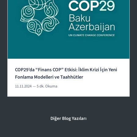
COP29’da “Finans COP” Etkisi: İklim Krizi İçin Yeni
Fonlama Modelleri ve Taahhütler
11.11.2024
— 5 dk. Okuma
Diğer Blog Yazıları