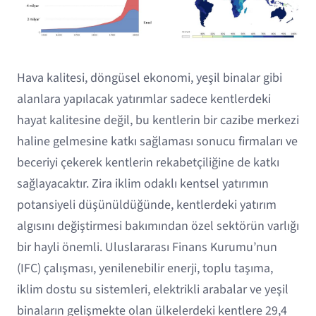
Hava kalitesi, döngüsel ekonomi, yeşil binalar gibi
alanlara yapılacak yatırımlar sadece kentlerdeki
hayat kalitesine değil, bu kentlerin bir cazibe merkezi
haline gelmesine katkı sağlaması sonucu firmaları ve
beceriyi çekerek kentlerin rekabetçiliğine de katkı
sağlayacaktır. Zira iklim odaklı kentsel yatırımın
potansiyeli düşünüldüğünde, kentlerdeki yatırım
algısını değiştirmesi bakımından özel sektörün varlığı
bir hayli önemli. Uluslararası Finans Kurumu’nun
(IFC) çalışması, yenilenebilir enerji, toplu taşıma,
iklim dostu su sistemleri, elektrikli arabalar ve yeşil
binaların gelişmekte olan ülkelerdeki kentlere 29,4